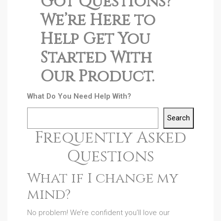
Got Questions?
We’re Here to
Help Get You
Started With
Our Product.
What Do You Need Help With?
Search
Frequently Asked
Questions
What if I change my
mind?
No problem! We’re confident you’ll love our