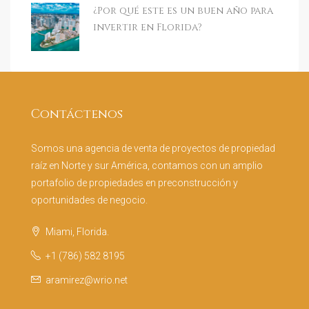
¿Por qué este es un buen año para
invertir en Florida?
Contáctenos
Somos una agencia de venta de proyectos de propiedad
raíz en Norte y sur América, contamos con un amplio
portafolio de propiedades en preconstrucción y
oportunidades de negocio.
Miami, Florida.
+1 (786) 582 8195
aramirez@wrio.net