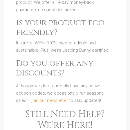
product. We offer a 14-day money-back
guarantee, no questions asked.
Is your product eco-
friendly?
It sure is. We’re 100% biodegradable and
sustainable. Plus, we’re Leaping Bunny certified.
Do you offer any
discounts?
Although we don’t currently have any active
coupon codes, we occasionally run seasonal
sales –
join our newsletter
to stay updated!
Still Need Help?
We’re Here!