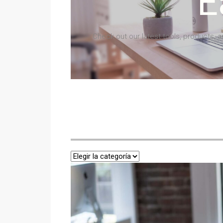
E
Check out our latest tools, products, 