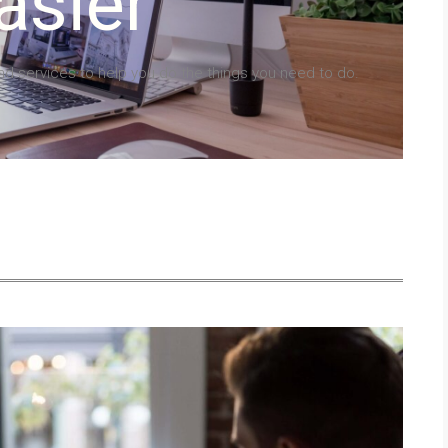
asier
and services to help you do the things you need to do.