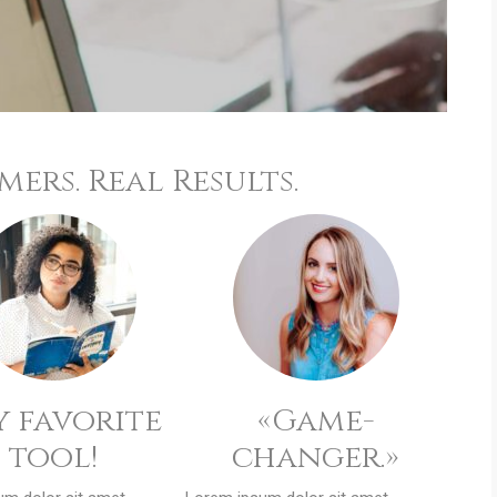
ers. Real Results.
 favorite
«Game-
tool!
changer.»