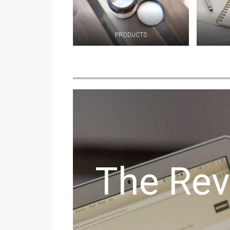
PRODUCTS
The Rev