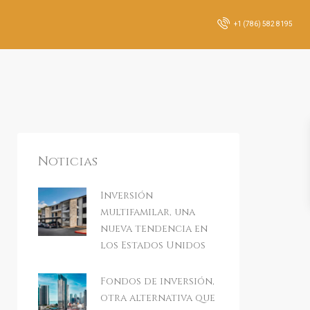
+1 (786) 582 8195
Noticias
Inversión
multifamilar, una
nueva tendencia en
los Estados Unidos
Fondos de inversión,
otra alternativa que